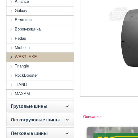
Alliance
Galaxy
Белшина
Воронежшина
Petlas
Michelin
WESTLAKE
Triangle
RockBooster
TIANLI
MAXAM
Грузовые шины
Описание
Легкогрузовые шины
Легковые шины