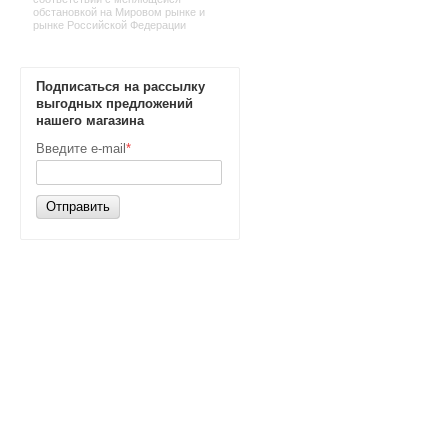
обстановкой на Мировом рынке и
рынке Российской Федерации
Подписаться на рассылку
выгодных предложений
нашего магазина
Введите e-mail
*
Отправить