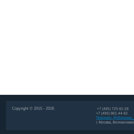
Copyright © 2015 - 2026
+7 (495) 725-92-28
+7 (495) 961-44-92
Telegram: @Shinexpo_
г. Москва, Волоколамск