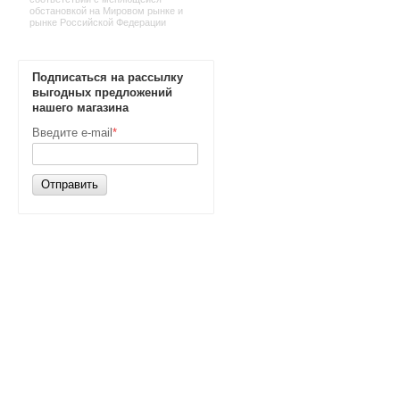
обстановкой на Мировом рынке и
рынке Российской Федерации
Подписаться на рассылку
выгодных предложений
нашего магазина
Введите e-mail
*
Отправить