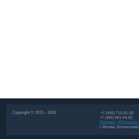
Copyright © 2015 - 2026
+7 (495) 725-92-28
+7 (495) 961-44-92
Telegram: @Shinexpo_
г. Москва, Волоколамск