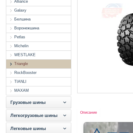
Alliance
Galaxy
Белшина
Воронежшина
Petlas
Michelin
WESTLAKE
Triangle
RockBooster
TIANLI
MAXAM
Грузовые шины
Описание
Легкогрузовые шины
Легковые шины