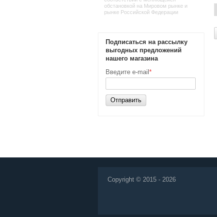
обстановкой на Мировом рынке и
рынке Российской Федерации
Подписаться на рассылку
выгодных предложений
нашего магазина
Введите e-mail
*
Отправить
Copyright © 2015 - 2026