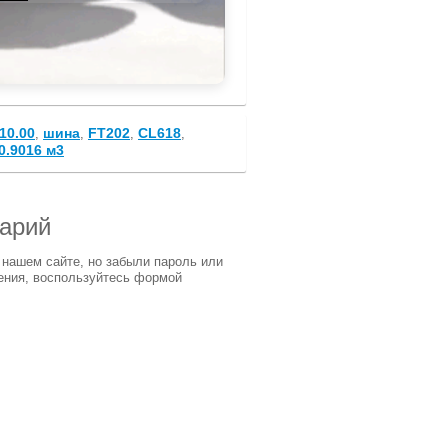
10.00
шина
FT202
CL618
,
,
,
,
0.9016 м3
тарий
 нашем сайте, но забыли пароль или
ения, воспользуйтесь формой