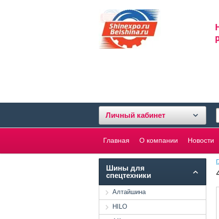
Личный кабинет
Главная
О компании
Новости
Г
Шины для
спецтехники
Алтайшина
HILO