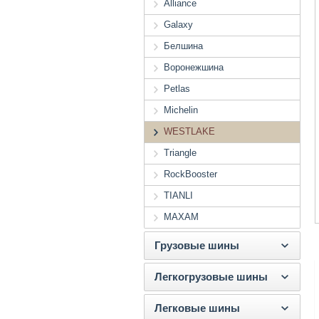
Alliance
Galaxy
Белшина
Воронежшина
Petlas
Michelin
WESTLAKE
Triangle
RockBooster
TIANLI
MAXAM
Грузовые шины
Легкогрузовые шины
Легковые шины