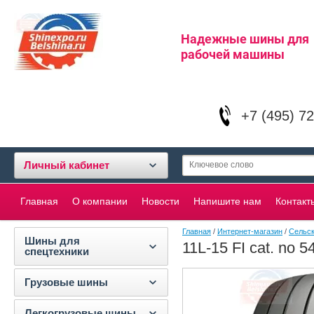
Надежные шины для
рабочей машины
+7 (495) 7
Личный кабинет
Главная
О компании
Новости
Напишите нам
Контакт
Главная
/
Интернет-магазин
/
Сельс
Шины для
11L-15 FI cat. no 5
спецтехники
Грузовые шины
Легкогрузовые шины