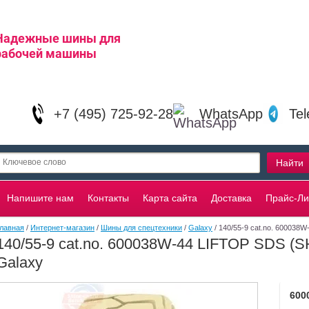
Надежные шины для
рабочей машины
+7 (495) 725-92-28
WhatsApp
Te
Напишите нам
Контакты
Карта сайта
Доставка
Прайс-Ли
лавная
/
Интернет-магазин
/
Шины для спецтехники
/
Galaxy
/ 140/55-9 cat.no. 600038
140/55-9 cat.no. 600038W-44 LIFTOP SDS (S
Galaxy
600