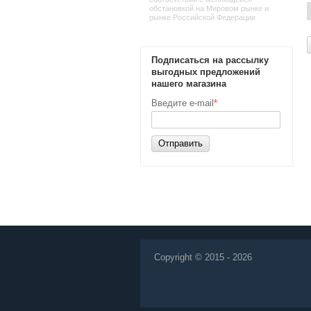
обстановкой на Мировом рынке и
рынке Российской Федерации
Подписаться на рассылку
выгодных предложений
нашего магазина
Введите e-mail
*
Отправить
Copyright © 2015 - 2026