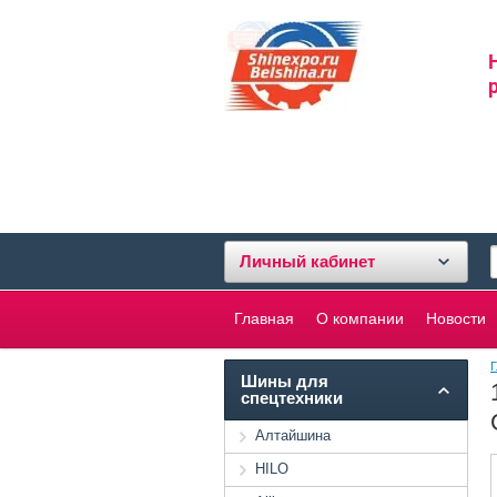
Личный кабинет
Главная
О компании
Новости
Г
Шины для
спецтехники
Алтайшина
HILO